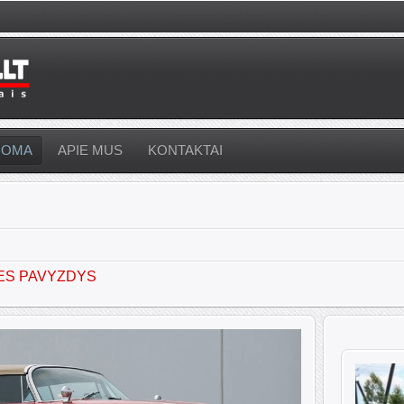
UOMA
APIE MUS
KONTAKTAI
ES PAVYZDYS