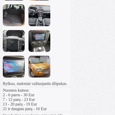
Ryškus, maloniai važiuojantis džipukas.
Nuomos kainos:
2 - 6 paros - 30 Eur
7 - 12 parų - 23 Eur
13 - 20 parų - 19 Eur
21 ir daugiau parų - 16 Eur