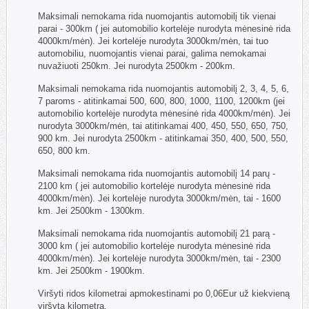
Maksimali nemokama rida nuomojantis automobilį tik vienai
parai - 300km ( jei automobilio kortelėje nurodyta mėnesinė rida
4000km/mėn). Jei kortelėje nurodyta 3000km/mėn, tai tuo
automobiliu, nuomojantis vienai parai, galima nemokamai
nuvažiuoti 250km. Jei nurodyta 2500km - 200km.
Maksimali nemokama rida nuomojantis automobilį 2, 3, 4, 5, 6,
7 paroms - atitinkamai 500, 600, 800, 1000, 1100, 1200km (jei
automobilio kortelėje nurodyta mėnesinė rida 4000km/mėn). Jei
nurodyta 3000km/mėn, tai atitinkamai 400, 450, 550, 650, 750,
900 km. Jei nurodyta 2500km - atitinkamai 350, 400, 500, 550,
650, 800 km.
Maksimali nemokama rida nuomojantis automobilį 14 parų -
2100 km ( jei automobilio kortelėje nurodyta mėnesinė rida
4000km/mėn). Jei kortelėje nurodyta 3000km/mėn, tai - 1600
km. Jei 2500km - 1300km.
Maksimali nemokama rida nuomojantis automobilį 21 parą -
3000 km ( jei automobilio kortelėje nurodyta mėnesinė rida
4000km/mėn). Jei kortelėje nurodyta 3000km/mėn, tai - 2300
km. Jei 2500km - 1900km.
Viršyti ridos kilometrai apmokestinami po 0,06Eur už kiekvieną
viršytą kilometrą.