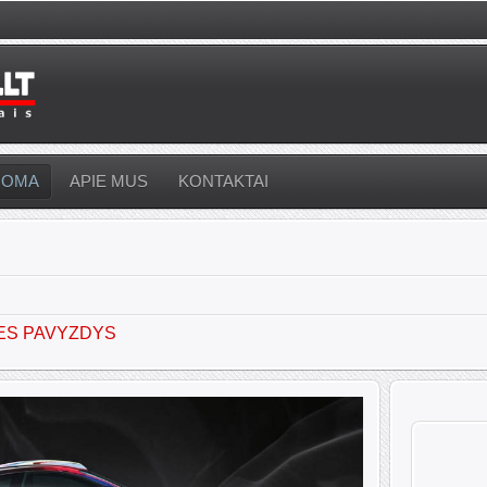
UOMA
APIE MUS
KONTAKTAI
ES PAVYZDYS