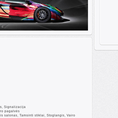
s, Signalizacija
Oro pagalvės
 salonas, Tamsinti stiklai, Stoglangis, Vairo