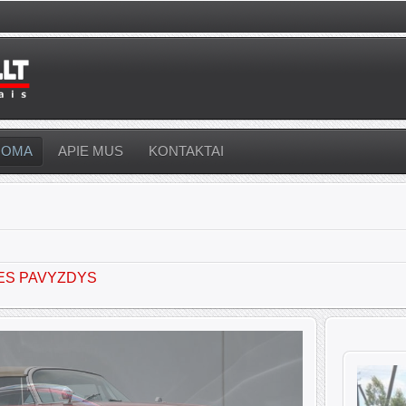
UOMA
APIE MUS
KONTAKTAI
ES PAVYZDYS