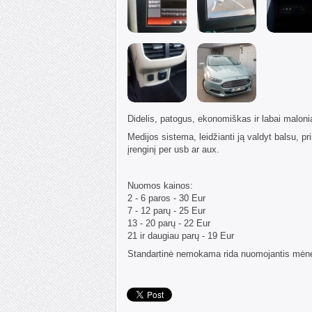
Didelis, patogus, ekonomiškas ir labai maloni
Medijos sistema, leidžianti ją valdyt balsu, pri
įrenginį per usb ar aux.
Nuomos kainos:
2 - 6 paros - 30 Eur
7 - 12 parų - 25 Eur
13 - 20 parų - 22 Eur
21 ir daugiau parų - 19 Eur
Standartinė nemokama rida nuomojantis mėne