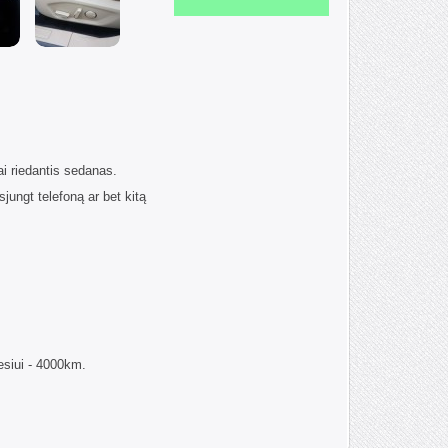
ai riedantis sedanas.
sjungt telefoną ar bet kitą
siui - 4000km.