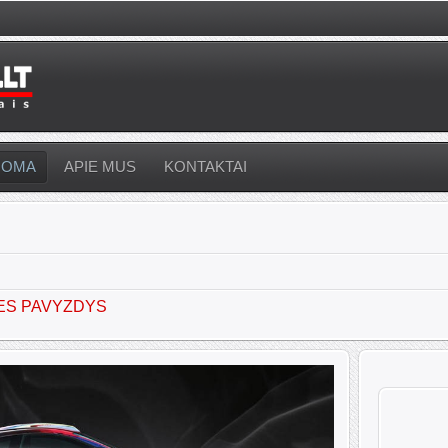
UOMA
APIE MUS
KONTAKTAI
ES PAVYZDYS