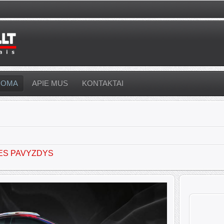
UOMA
APIE MUS
KONTAKTAI
ES PAVYZDYS