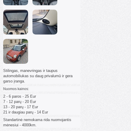
Stilingas, manevringas ir taupus
automobiliukas su daug privalumū ir gera
garso įranga.
Nuomos kainos:
2 - 6 paros - 25 Eur
7 - 12 parų - 20 Eur
13 - 20 parų - 17 Eur
21 ir daugiau parų - 14 Eur
Standartinė nemokama rida nuomojantis
mėnesiui - 4000km.