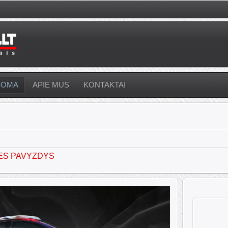
UOMA
APIE MUS
KONTAKTAI
ES PAVYZDYS